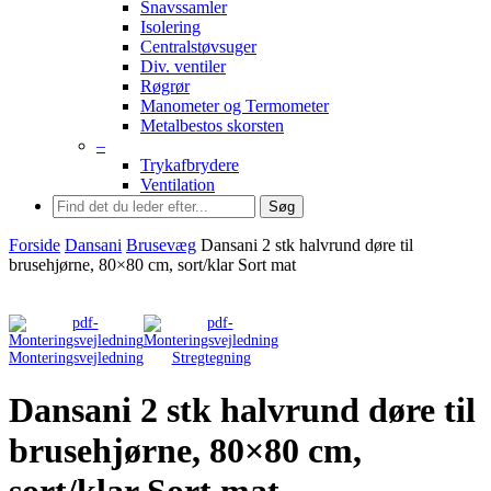
Snavssamler
Isolering
Centralstøvsuger
Div. ventiler
Røgrør
Manometer og Termometer
Metalbestos skorsten
–
Trykafbrydere
Ventilation
Søg
Forside
Dansani
Brusevæg
Dansani 2 stk halvrund døre til
brusehjørne, 80×80 cm, sort/klar Sort mat
Monteringsvejledning
Stregtegning
Dansani 2 stk halvrund døre til
brusehjørne, 80×80 cm,