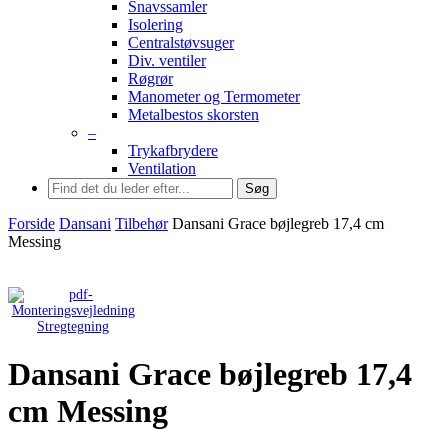
Snavssamler
Isolering
Centralstøvsuger
Div. ventiler
Røgrør
Manometer og Termometer
Metalbestos skorsten
–
Trykafbrydere
Ventilation
Søg
Forside
Dansani
Tilbehør
Dansani Grace bøjlegreb 17,4 cm
Messing
Stregtegning
Dansani Grace bøjlegreb 17,4
cm Messing