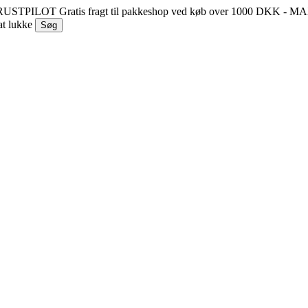
 TRUSTPILOT
Gratis fragt til pakkeshop ved køb over 1000 DKK - 
at lukke
Søg