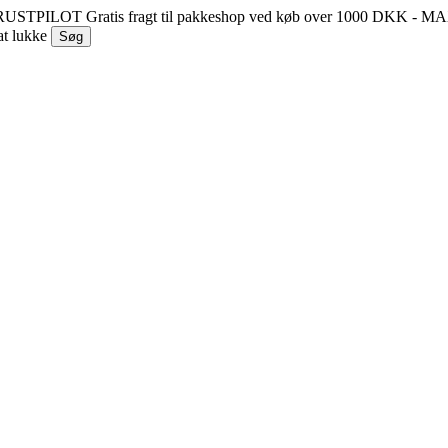
 TRUSTPILOT
Gratis fragt til pakkeshop ved køb over 1000 DKK - 
at lukke
Søg