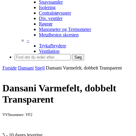
Snavssamler
Isolering
Centralstøvsuger
Div. ventiler
Røgrør
Manometer og Termometer
Metalbestos skorsten
–
Trykafbrydere
Ventilation
Søg
Forside
Dansani
Spejl
Dansani Varmefelt, dobbelt Transparent
Dansani Varmefelt, dobbelt
Transparent
VVSnummer: VF2
5 - 10 dages levering