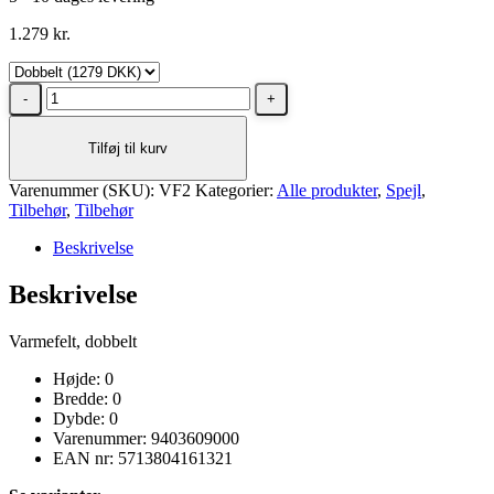
1.279
kr.
Dansani
Varmefelt,
dobbelt
Tilføj til kurv
Transparent
antal
Varenummer (SKU):
VF2
Kategorier:
Alle produkter
,
Spejl
,
Tilbehør
,
Tilbehør
Beskrivelse
Beskrivelse
Varmefelt, dobbelt
Højde: 0
Bredde: 0
Dybde: 0
Varenummer: 9403609000
EAN nr: 5713804161321