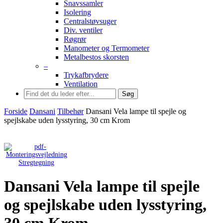
Snavssamler
Isolering
Centralstøvsuger
Div. ventiler
Røgrør
Manometer og Termometer
Metalbestos skorsten
–
Trykafbrydere
Ventilation
Søg
Forside
Dansani
Tilbehør
Dansani Vela lampe til spejle og
spejlskabe uden lysstyring, 30 cm Krom
Stregtegning
Dansani Vela lampe til spejle
og spejlskabe uden lysstyring,