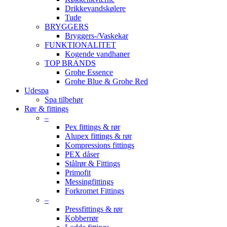
Drikkevandskølere
Tude
BRYGGERS
Bryggers-/Vaskekar
FUNKTIONALITET
Kogende vandhaner
TOP BRANDS
Grohe Essence
Grohe Blue & Grohe Red
Udespa
Spa tilbehør
Rør & fittings
–
Pex fittings & rør
Alupex fittings & rør
Kompressions fittings
PEX dåser
Stålrør & Fittings
Primofit
Messingfittings
Forkromet Fittings
–
Pressfittings & rør
Kobberrør