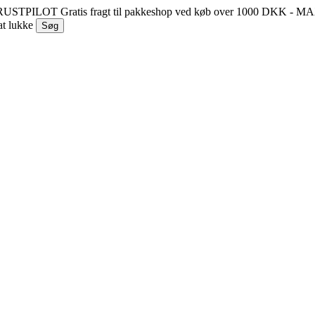
 TRUSTPILOT
Gratis fragt til pakkeshop ved køb over 1000 DKK - 
at lukke
Søg