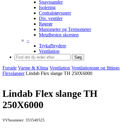
Snavssamler
Isolering
Centralstøvsuger
Div. ventiler
Røgrør
Manometer og Termometer
Metalbestos skorsten
–
Trykafbrydere
Ventilation
Søg
Forside
Varme & Klima
Ventilation
Ventilationsrør og fittings
Flexslanger
Lindab Flex slange TH 250X6000
Lindab Flex slange TH
250X6000
VVSnummer: 353540525