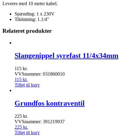
Leveres med 10 meter kabel.
Spænding: 1 x 230V
Tilslutning: 1.1/4″
Relateret produkter
Slangenippel syrefast 11/4x34mm
115
kr.
VVSnummer: 031860010
115
kr.
Tilføj til kurv
Grundfos kontraventil
225
kr.
VVSnummer: 391219937
225
kr.
Tilføj til kurv