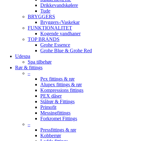
Drikkevandskølere
Tude
BRYGGERS
Bryggers-/Vaskekar
FUNKTIONALITET
Kogende vandhaner
TOP BRANDS
Grohe Essence
Grohe Blue & Grohe Red
Udespa
Spa tilbehør
Rør & fittings
–
Pex fittings & rør
Alupex fittings & rør
Kompressions fittings
PEX dåser
Stålrør & Fittings
Primofit
Messingfittings
Forkromet Fittings
–
Pressfittings & rør
Kobberrør