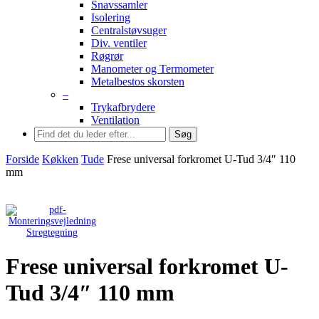
Snavssamler
Isolering
Centralstøvsuger
Div. ventiler
Røgrør
Manometer og Termometer
Metalbestos skorsten
–
Trykafbrydere
Ventilation
Søg
Forside
Køkken
Tude
Frese universal forkromet U-Tud 3/4″ 110
mm
Stregtegning
Frese universal forkromet U-
Tud 3/4″ 110 mm