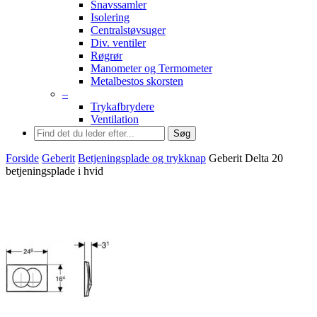
Snavssamler
Isolering
Centralstøvsuger
Div. ventiler
Røgrør
Manometer og Termometer
Metalbestos skorsten
–
Trykafbrydere
Ventilation
Søg
Forside
Geberit
Betjeningsplade og trykknap
Geberit Delta 20
betjeningsplade i hvid