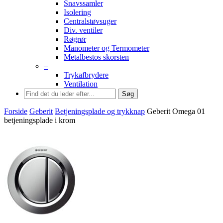
Snavssamler
Isolering
Centralstøvsuger
Div. ventiler
Røgrør
Manometer og Termometer
Metalbestos skorsten
–
Trykafbrydere
Ventilation
Søg
Forside
Geberit
Betjeningsplade og trykknap
Geberit Omega 01
betjeningsplade i krom