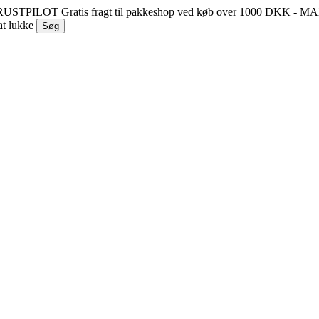
 TRUSTPILOT
Gratis fragt til pakkeshop ved køb over 1000 DKK - 
at lukke
Søg