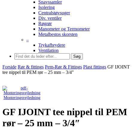
Snavssamler
Isolering
Centralstøvsuger
Div. ventiler
Røgrør
Manometer og Termometer
Metalbestos skorsten
–
Trykafbrydere
Ventilation
Søg
Forside
Rør & fittings
Pem-Rør & Fittings
Plast fittings
GF IJOINT
tee nippel til PEM rør – 25 mm – 3/4″
Monteringsvejledning
GF IJOINT tee nippel til PEM
rør – 25 mm – 3/4″