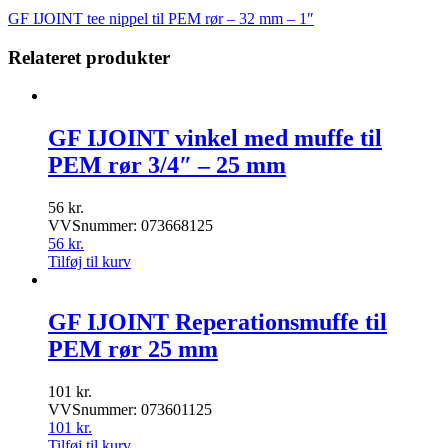
GF IJOINT tee nippel til PEM rør – 32 mm – 1″
Relateret produkter
GF IJOINT vinkel med muffe til
PEM rør 3/4″ – 25 mm
56
kr.
VVSnummer: 073668125
56
kr.
Tilføj til kurv
GF IJOINT Reperationsmuffe til
PEM rør 25 mm
101
kr.
VVSnummer: 073601125
101
kr.
Tilføj til kurv