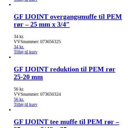
GF IJOINT overgangsmuffe til PEM
rør – 25 mm x 3/4″
34
kr.
VVSnummer: 073656325
34
kr.
Tilføj til kurv
GF IJOINT reduktion til PEM rør
25-20 mm
56
kr.
VVSnummer: 073650324
56
kr.
Tilføj til kurv
GF IJOINT tee muffe til PEM rør –