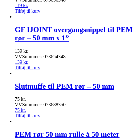
119
kr.
Tilføj til kurv
GF IJOINT overgangsnippel til PEM
rør – 50 mm x 1”
139
kr.
VVSnummer: 073654348
139
kr.
Tilføj til kurv
Slutmuffe til PEM rør – 50 mm
75
kr.
VVSnummer: 073688350
75
kr.
Tilføj til kurv
PEM rør 50 mm rulle á 50 meter