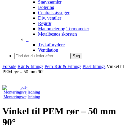
Snavssamler
Isolering
Centralstøvsuger
Div. ventiler
Røgrør
Manometer og Termometer
Metalbestos skorsten
–
Trykafbrydere
Ventilation
Søg
Forside
Rør & fittings
Pem-Rør & Fittings
Plast fittings
Vinkel til
PEM rør – 50 mm 90°
Monteringsvejledning
Vinkel til PEM rør – 50 mm
90°