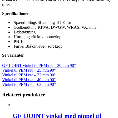
røret.
Specifikationer
Spændfittings til samling af PE-rør
Godkendt iht. KIWA, DWGW, WRAS, VA, mm.
Læbetætning
Hurtig og effektiv montering
PN 16
Farve: Blå omløber, sort krop
Se varianter
GF IJOINT vinkel til PEM rør – 20 mm 90°
Vinkel til PEM rør – 25 mm 90°
Vinkel til PEM rør – 32 mm 90°
Vinkel til PEM rør – 40 mm 90°
Vinkel til PEM rør – 63 mm 90°
Relateret produkter
GF IJOINT vinkel med nippel til