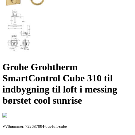
Grohe Grohtherm
SmartControl Cube 310 til
indbygning til loft i messing
børstet cool sunrise
VVSnummer: 722687804-bcs-loft-cube