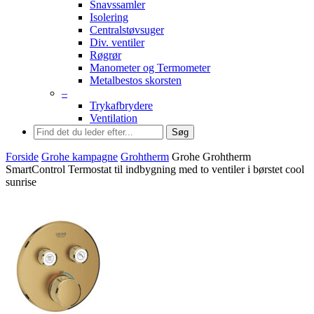
Snavssamler
Isolering
Centralstøvsuger
Div. ventiler
Røgrør
Manometer og Termometer
Metalbestos skorsten
–
Trykafbrydere
Ventilation
Søg
Forside
Grohe kampagne
Grohtherm
Grohe Grohtherm
SmartControl Termostat til indbygning med to ventiler i børstet cool
sunrise