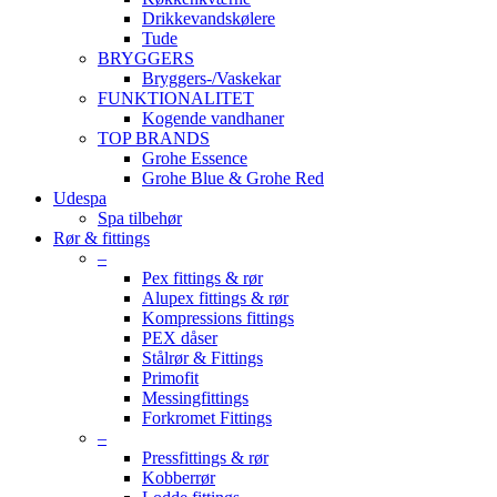
Drikkevandskølere
Tude
BRYGGERS
Bryggers-/Vaskekar
FUNKTIONALITET
Kogende vandhaner
TOP BRANDS
Grohe Essence
Grohe Blue & Grohe Red
Udespa
Spa tilbehør
Rør & fittings
–
Pex fittings & rør
Alupex fittings & rør
Kompressions fittings
PEX dåser
Stålrør & Fittings
Primofit
Messingfittings
Forkromet Fittings
–
Pressfittings & rør
Kobberrør