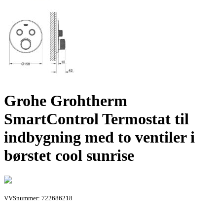
Grohe Grohtherm
SmartControl Termostat til
indbygning med to ventiler i
børstet cool sunrise
VVSnummer: 722686218