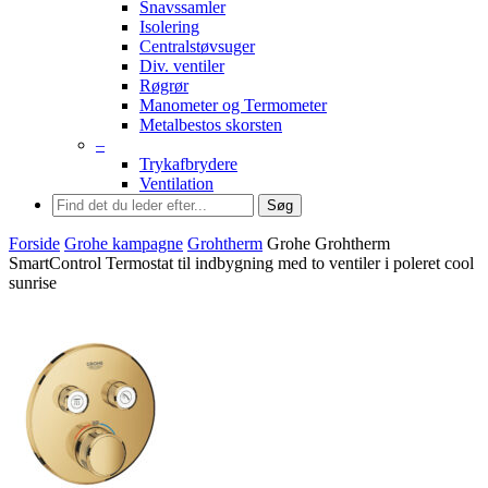
Snavssamler
Isolering
Centralstøvsuger
Div. ventiler
Røgrør
Manometer og Termometer
Metalbestos skorsten
–
Trykafbrydere
Ventilation
Søg
Forside
Grohe kampagne
Grohtherm
Grohe Grohtherm
SmartControl Termostat til indbygning med to ventiler i poleret cool
sunrise