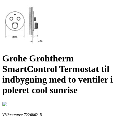
Grohe Grohtherm
SmartControl Termostat til
indbygning med to ventiler i
poleret cool sunrise
VVSnummer: 722686215