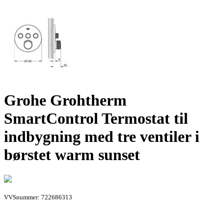
Grohe Grohtherm
SmartControl Termostat til
indbygning med tre ventiler i
børstet warm sunset
VVSnummer: 722686313