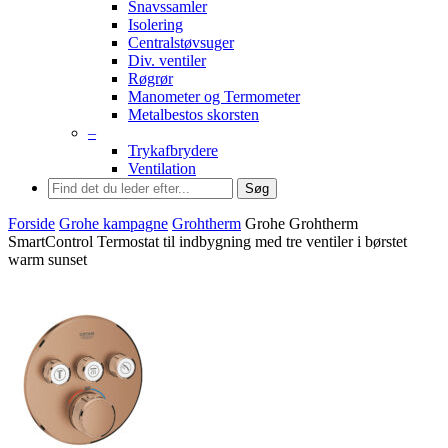
Snavssamler
Isolering
Centralstøvsuger
Div. ventiler
Røgrør
Manometer og Termometer
Metalbestos skorsten
–
Trykafbrydere
Ventilation
Søg
Forside
Grohe kampagne
Grohtherm
Grohe Grohtherm
SmartControl Termostat til indbygning med tre ventiler i børstet
warm sunset