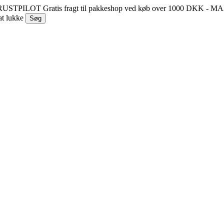
 TRUSTPILOT
Gratis fragt til pakkeshop ved køb over 1000 DKK - 
at lukke
Søg