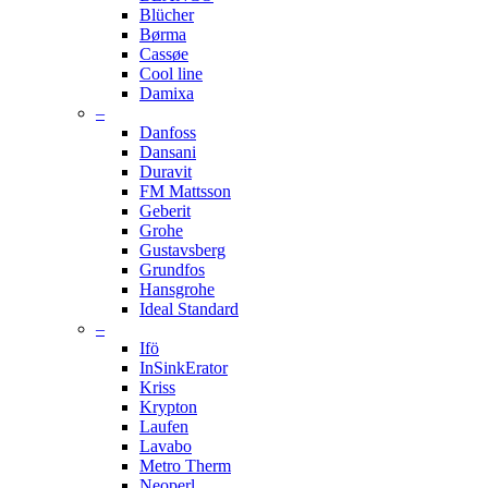
Blücher
Børma
Cassøe
Cool line
Damixa
–
Danfoss
Dansani
Duravit
FM Mattsson
Geberit
Grohe
Gustavsberg
Grundfos
Hansgrohe
Ideal Standard
–
Ifö
InSinkErator
Kriss
Krypton
Laufen
Lavabo
Metro Therm
Neoperl