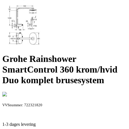
Grohe Rainshower
SmartControl 360 krom/hvid
Duo komplet brusesystem
VVSnummer: 722321820
1-3 dages levering