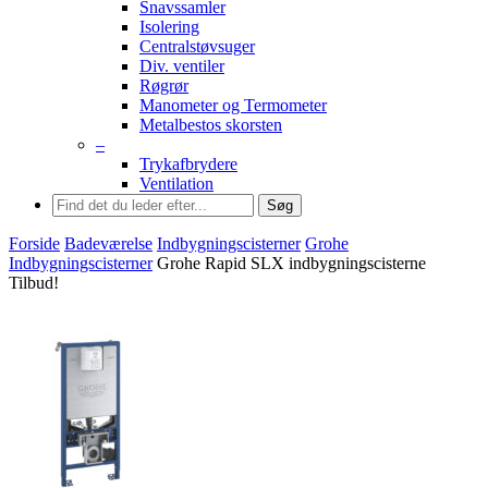
Snavssamler
Isolering
Centralstøvsuger
Div. ventiler
Røgrør
Manometer og Termometer
Metalbestos skorsten
–
Trykafbrydere
Ventilation
Søg
Forside
Badeværelse
Indbygningscisterner
Grohe
Indbygningscisterner
Grohe Rapid SLX indbygningscisterne
Tilbud!