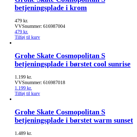
betjeningsplade i krom
479
kr.
VVSnummer: 616987004
479
kr.
Tilføj til kurv
Grohe Skate Cosmopolitan S
betjeningsplade i børstet cool sunrise
1.199
kr.
VVSnummer: 616987018
1.199
kr.
Tilføj til kurv
Grohe Skate Cosmopolitan S
betjeningsplade i børstet warm sunset
1.489
kr.