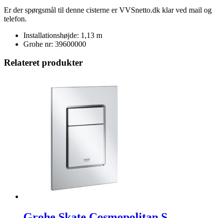
Er der spørgsmål til denne cisterne er VVSnetto.dk klar ved mail og
telefon.
Installationshøjde: 1,13 m
Grohe nr: 39600000
Relateret produkter
Grohe Skate Cosmopolitan S