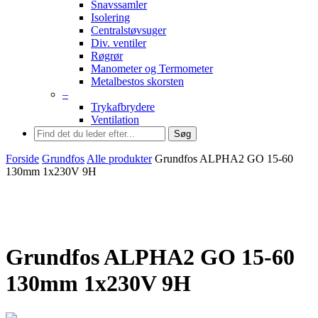
Snavssamler
Isolering
Centralstøvsuger
Div. ventiler
Røgrør
Manometer og Termometer
Metalbestos skorsten
–
Trykafbrydere
Ventilation
Søg
Forside
Grundfos
Alle produkter
Grundfos ALPHA2 GO 15-60
130mm 1x230V 9H
Grundfos ALPHA2 GO 15-60
130mm 1x230V 9H