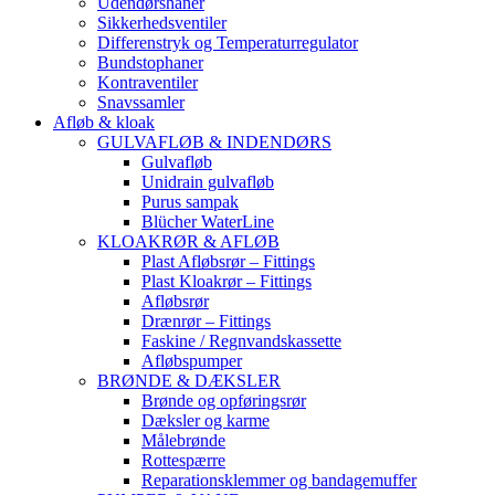
Udendørshaner
Sikkerhedsventiler
Differenstryk og Temperaturregulator
Bundstophaner
Kontraventiler
Snavssamler
Afløb & kloak
GULVAFLØB & INDENDØRS
Gulvafløb
Unidrain gulvafløb
Purus sampak
Blücher WaterLine
KLOAKRØR & AFLØB
Plast Afløbsrør – Fittings
Plast Kloakrør – Fittings
Afløbsrør
Drænrør – Fittings
Faskine / Regnvandskassette
Afløbspumper
BRØNDE & DÆKSLER
Brønde og opføringsrør
Dæksler og karme
Målebrønde
Rottespærre
Reparationsklemmer og bandagemuffer