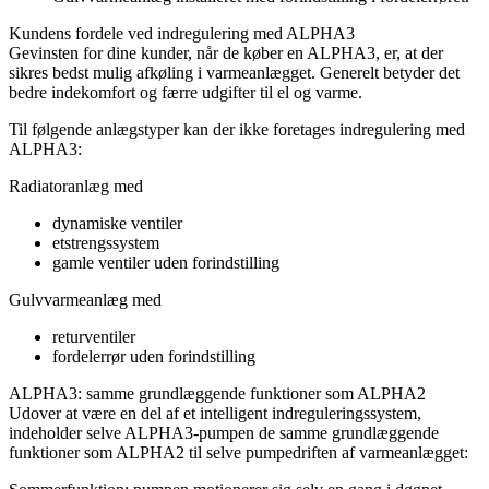
Kundens fordele ved indregulering med ALPHA3
Gevinsten for dine kunder, når de køber en ALPHA3, er, at der
sikres bedst mulig afkøling i varmeanlægget. Generelt betyder det
bedre indekomfort og færre udgifter til el og varme.
Til følgende anlægstyper kan der ikke foretages indregulering med
ALPHA3:
Radiatoranlæg med
dynamiske ventiler
etstrengssystem
gamle ventiler uden forindstilling
Gulvvarmeanlæg med
returventiler
fordelerrør uden forindstilling
ALPHA3: samme grundlæggende funktioner som ALPHA2
Udover at være en del af et intelligent indreguleringssystem,
indeholder selve ALPHA3-pumpen de samme grundlæggende
funktioner som ALPHA2 til selve pumpedriften af varmeanlægget: