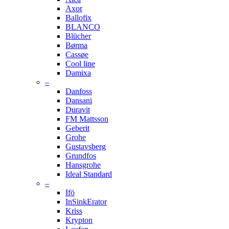
Axor
Ballofix
BLANCO
Blücher
Børma
Cassøe
Cool line
Damixa
–
Danfoss
Dansani
Duravit
FM Mattsson
Geberit
Grohe
Gustavsberg
Grundfos
Hansgrohe
Ideal Standard
–
Ifö
InSinkErator
Kriss
Krypton