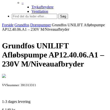
–
Trykafbrydere
Ventilation
Søg
Forside
Grundfos
Drænpumper
Grundfos UNILIFT Afløbspumpe
AP12.40.06.A1 – 230V M/Niveauafbryder
Grundfos UNILIFT
Afløbspumpe AP12.40.06.A1 –
230V M/Niveauafbryder
VVSnummer: 391313311
1-3 dages levering
6.149
kr.