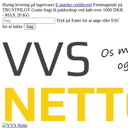
Spring
Hurtig levering på lagervarer
E-mærke certificeret
Fremragende på
til
TRUSTPILOT
Gratis fragt til pakkeshop ved køb over 1000 DKK
hovedindhold
- MAX 20 KG
Tryk på Enter for at søge eller ESC
for at lukke
Søg
Luk
søgning