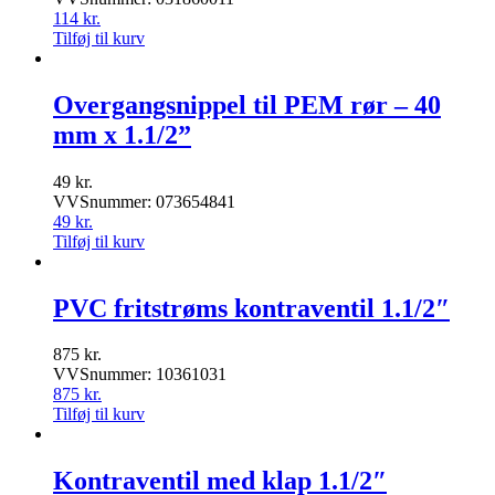
114
kr.
Tilføj til kurv
Overgangsnippel til PEM rør – 40
mm x 1.1/2”
49
kr.
VVSnummer: 073654841
49
kr.
Tilføj til kurv
PVC fritstrøms kontraventil 1.1/2″
875
kr.
VVSnummer: 10361031
875
kr.
Tilføj til kurv
Kontraventil med klap 1.1/2″