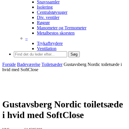
Snavssamler
Isolering
Centralstøvsuger
Div. ventiler
Røgrør
Manometer og Termometer
Metalbestos skorsten
–
Trykafbrydere
Ventilation
Søg
Forside
Badeværelse
Toiletsæder
Gustavsberg Nordic toiletsæde i
hvid med SoftClose
Gustavsberg Nordic toiletsæde
i hvid med SoftClose