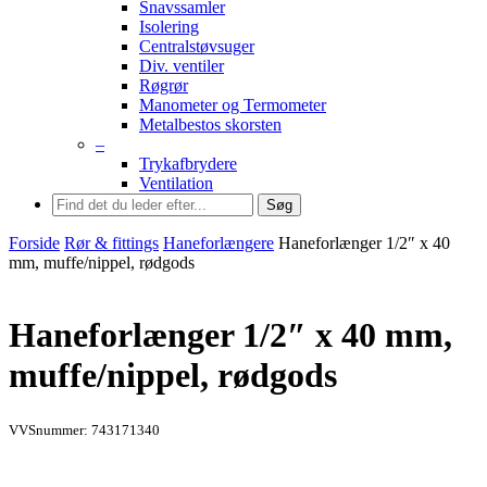
Snavssamler
Isolering
Centralstøvsuger
Div. ventiler
Røgrør
Manometer og Termometer
Metalbestos skorsten
–
Trykafbrydere
Ventilation
Søg
Forside
Rør & fittings
Haneforlængere
Haneforlænger 1/2″ x 40
mm, muffe/nippel, rødgods
Haneforlænger 1/2″ x 40 mm,
muffe/nippel, rødgods
VVSnummer: 743171340