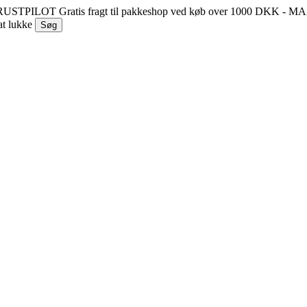
 TRUSTPILOT
Gratis fragt til pakkeshop ved køb over 1000 DKK - 
at lukke
Søg