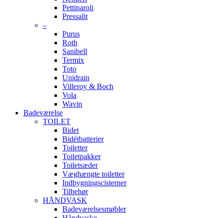
Pettinaroli
Pressalit
–
Purus
Roth
Sanibell
Termix
Toto
Unidrain
Villeroy & Boch
Vola
Wavin
Badeværelse
TOILET
Bidet
Bidétbatterier
Toiletter
Toiletpakker
Toiletsæder
Væghængte toiletter
Indbygningscisterner
Tilbehør
HÅNDVASK
Badeværelsesmøbler
Håndvaske