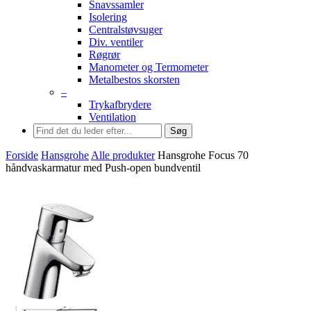
Snavssamler
Isolering
Centralstøvsuger
Div. ventiler
Røgrør
Manometer og Termometer
Metalbestos skorsten
–
Trykafbrydere
Ventilation
Søg
Forside
Hansgrohe
Alle produkter
Hansgrohe Focus 70
håndvaskarmatur med Push-open bundventil