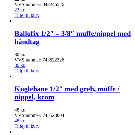
VVSnummer: 048246526
22
kr.
Tilføj til kurv
Ballofix 1/2″ – 3/8″ muffe/nippel med
håndtag
80
kr.
VVSnummer: 743522326
80
kr.
Tilføj til kurv
Kuglehane 1/2″ med greb, muffe /
nippel, krom
48
kr.
VVSnummer: 743523004
48
kr.
Tilføj til kurv