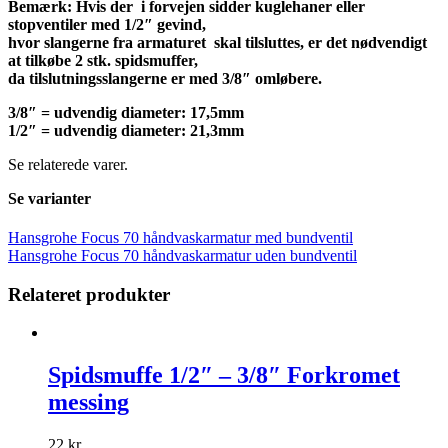
Bemærk: Hvis der i forvejen sidder kuglehaner eller
stopventiler med 1/2″ gevind,
hvor slangerne fra armaturet skal tilsluttes, er det nødvendigt
at tilkøbe 2 stk. spidsmuffer,
da tilslutningsslangerne er med 3/8″ omløbere.
3/8″ = udvendig diameter: 17,5mm
1/2″ = udvendig diameter: 21,3mm
Se relaterede varer.
Se varianter
Hansgrohe Focus 70 håndvaskarmatur med bundventil
Hansgrohe Focus 70 håndvaskarmatur uden bundventil
Relateret produkter
Spidsmuffe 1/2″ – 3/8″ Forkromet
messing
22
kr.