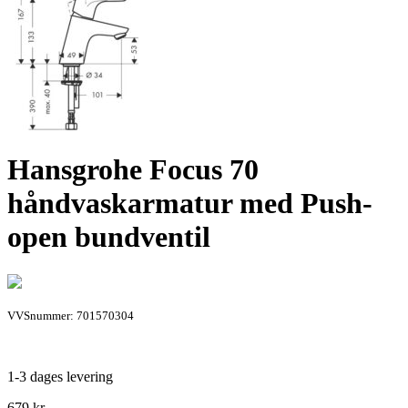
Hansgrohe Focus 70
håndvaskarmatur med Push-
open bundventil
VVSnummer: 701570304
1-3 dages levering
679
kr.