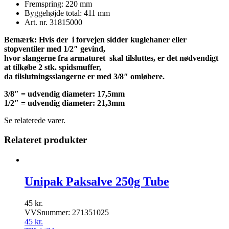
Fremspring: 220 mm
Byggehøjde total: 411 mm
Art. nr. 31815000
Bemærk: Hvis der i forvejen sidder kuglehaner eller
stopventiler med 1/2″ gevind,
hvor slangerne fra armaturet skal tilsluttes, er det nødvendigt
at tilkøbe 2 stk. spidsmuffer,
da tilslutningsslangerne er med 3/8″ omløbere.
3/8″ = udvendig diameter: 17,5mm
1/2″ = udvendig diameter: 21,3mm
Se relaterede varer.
Relateret produkter
Unipak Paksalve 250g Tube
45
kr.
VVSnummer: 271351025
45
kr.