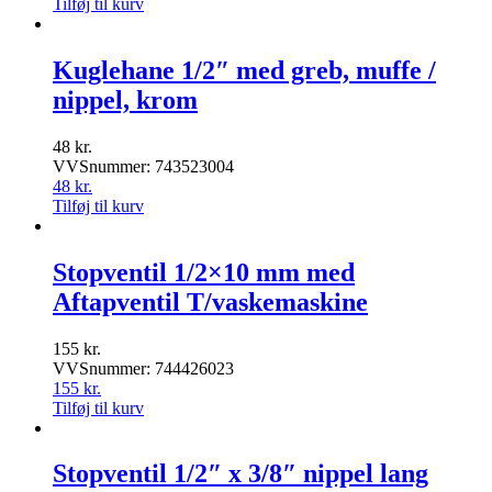
Tilføj til kurv
Kuglehane 1/2″ med greb, muffe /
nippel, krom
48
kr.
VVSnummer: 743523004
48
kr.
Tilføj til kurv
Stopventil 1/2×10 mm med
Aftapventil T/vaskemaskine
155
kr.
VVSnummer: 744426023
155
kr.
Tilføj til kurv
Stopventil 1/2″ x 3/8″ nippel lang