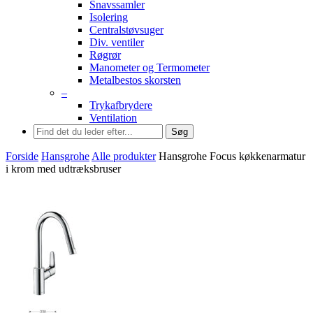
Snavssamler
Isolering
Centralstøvsuger
Div. ventiler
Røgrør
Manometer og Termometer
Metalbestos skorsten
–
Trykafbrydere
Ventilation
Søg
Forside
Hansgrohe
Alle produkter
Hansgrohe Focus køkkenarmatur
i krom med udtræksbruser