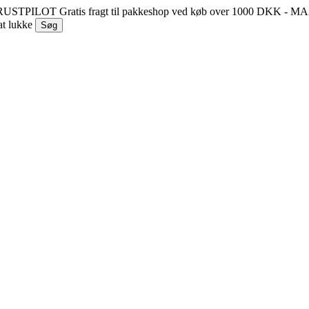
 TRUSTPILOT
Gratis fragt til pakkeshop ved køb over 1000 DKK - 
at lukke
Søg