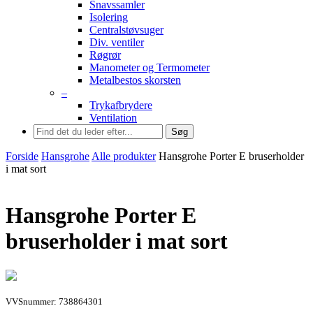
Snavssamler
Isolering
Centralstøvsuger
Div. ventiler
Røgrør
Manometer og Termometer
Metalbestos skorsten
–
Trykafbrydere
Ventilation
Søg
Forside
Hansgrohe
Alle produkter
Hansgrohe Porter E bruserholder
i mat sort
Hansgrohe Porter E
bruserholder i mat sort
VVSnummer: 738864301