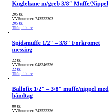
Kuglehane m/greb 3/8″ Muffe/Nippel
205
kr.
VVSnummer: 743522303
205
kr.
Tilføj til kurv
Spidsmuffe 1/2″ – 3/8″ Forkromet
messing
22
kr.
VVSnummer: 048246526
22
kr.
Tilføj til kurv
Ballofix 1/2″ – 3/8″ muffe/nippel med
håndtag
80
kr.
VVSnummer: 743522326