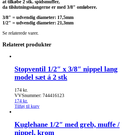
at tilkøbe 2 stk. spidsmuffer,
da tilslutningsslangerne er med 3/8″ omløbere.
3/8″ = udvendig diameter: 17,5mm
1/2″ = udvendig diameter: 21,3mm
Se relaterede varer.
Relateret produkter
Stopventil 1/2″ x 3/8″ nippel lang
model sæt á 2 stk
174
kr.
VVSnummer: 744416123
174
kr.
Tilføj til kurv
Kuglehane 1/2″ med greb, muffe /
nippel, krom