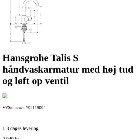
Hansgrohe Talis S
håndvaskarmatur med høj tud
og løft op ventil
VVSnummer: 702119004
1-3 dages levering
2.049
kr.