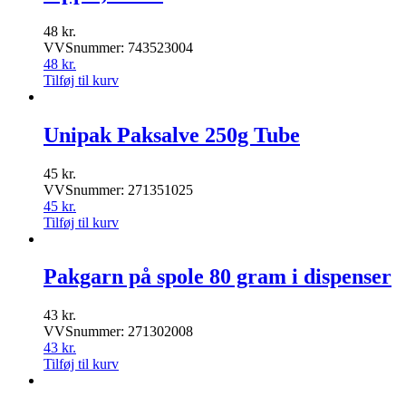
48
kr.
VVSnummer: 743523004
48
kr.
Tilføj til kurv
Unipak Paksalve 250g Tube
45
kr.
VVSnummer: 271351025
45
kr.
Tilføj til kurv
Pakgarn på spole 80 gram i dispenser
43
kr.
VVSnummer: 271302008
43
kr.
Tilføj til kurv