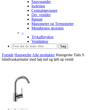
Snavssamler
Isolering
Centralstøvsuger
Div. ventiler
Røgrør
Manometer og Termometer
Metalbestos skorsten
–
Trykafbrydere
Ventilation
Søg
Forside
Hansgrohe
Alle produkter
Hansgrohe Talis S
håndvaskarmatur med høj tud og løft op ventil