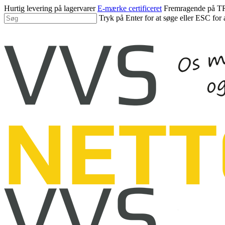
Spring
Hurtig levering på lagervarer
E-mærke certificeret
Fremragende på
til
Tryk på Enter for at søge eller ESC for 
hovedindhold
Luk
søgning