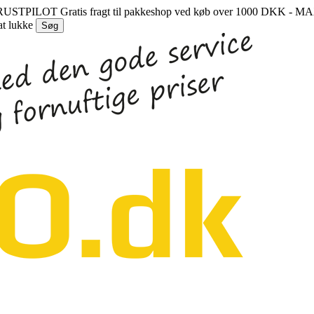
 TRUSTPILOT
Gratis fragt til pakkeshop ved køb over 1000 DKK - 
at lukke
Søg