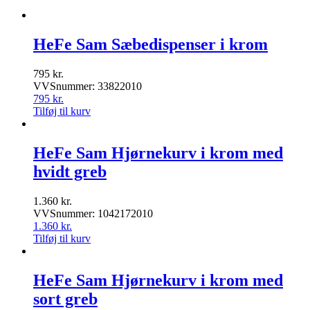
HeFe Sam Sæbedispenser i krom
795
kr.
VVSnummer: 33822010
795
kr.
Tilføj til kurv
HeFe Sam Hjørnekurv i krom med
hvidt greb
1.360
kr.
VVSnummer: 1042172010
1.360
kr.
Tilføj til kurv
HeFe Sam Hjørnekurv i krom med
sort greb