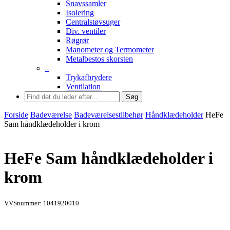
Snavssamler
Isolering
Centralstøvsuger
Div. ventiler
Røgrør
Manometer og Termometer
Metalbestos skorsten
–
Trykafbrydere
Ventilation
Søg
Forside
Badeværelse
Badeværelsestilbehør
Håndklædeholder
HeFe
Sam håndklædeholder i krom
HeFe Sam håndklædeholder i
krom
VVSnummer: 1041920010