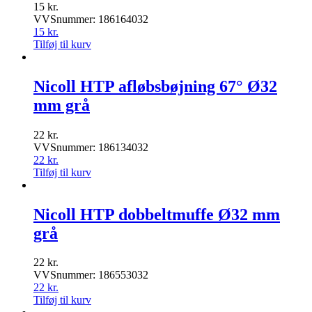
15
kr.
VVSnummer: 186164032
15
kr.
Tilføj til kurv
Nicoll HTP afløbsbøjning 67° Ø32
mm grå
22
kr.
VVSnummer: 186134032
22
kr.
Tilføj til kurv
Nicoll HTP dobbeltmuffe Ø32 mm
grå
22
kr.
VVSnummer: 186553032
22
kr.
Tilføj til kurv