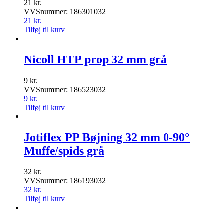
21
kr.
VVSnummer: 186301032
21
kr.
Tilføj til kurv
Nicoll HTP prop 32 mm grå
9
kr.
VVSnummer: 186523032
9
kr.
Tilføj til kurv
Jotiflex PP Bøjning 32 mm 0-90°
Muffe/spids grå
32
kr.
VVSnummer: 186193032
32
kr.
Tilføj til kurv