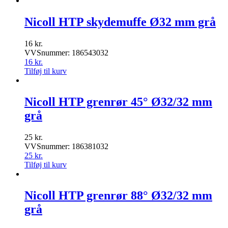
Nicoll HTP skydemuffe Ø32 mm grå
16
kr.
VVSnummer: 186543032
16
kr.
Tilføj til kurv
Nicoll HTP grenrør 45° Ø32/32 mm
grå
25
kr.
VVSnummer: 186381032
25
kr.
Tilføj til kurv
Nicoll HTP grenrør 88° Ø32/32 mm
grå