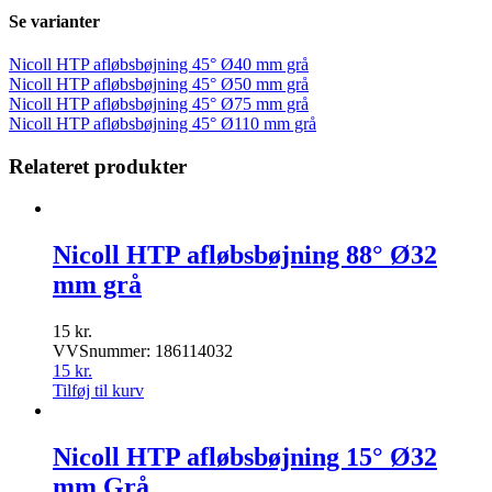
Se varianter
Nicoll HTP afløbsbøjning 45° Ø40 mm grå
Nicoll HTP afløbsbøjning 45° Ø50 mm grå
Nicoll HTP afløbsbøjning 45° Ø75 mm grå
Nicoll HTP afløbsbøjning 45° Ø110 mm grå
Relateret produkter
Nicoll HTP afløbsbøjning 88° Ø32
mm grå
15
kr.
VVSnummer: 186114032
15
kr.
Tilføj til kurv
Nicoll HTP afløbsbøjning 15° Ø32
mm Grå