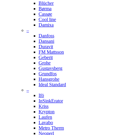
Blücher
Børma
Cassøe
Cool line
Damixa
–
Danfoss
Dansani
Duravit
FM Mattsson
Geberit
Grohe
Gustavsberg
Grundfos
Hansgrohe
Ideal Standard
–
Ifö
InSinkErator
Kriss
Krypton
Laufen
Lavabo
Metro Therm
Neoperl