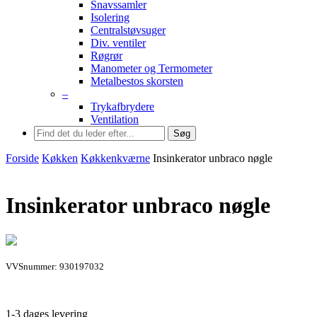
Snavssamler
Isolering
Centralstøvsuger
Div. ventiler
Røgrør
Manometer og Termometer
Metalbestos skorsten
–
Trykafbrydere
Ventilation
Søg
Forside
Køkken
Køkkenkværne
Insinkerator unbraco nøgle
Insinkerator unbraco nøgle
VVSnummer: 930197032
1-3 dages levering