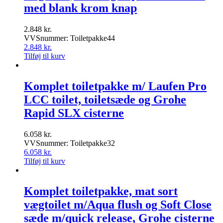
med blank krom knap
2.848
kr.
VVSnummer: Toiletpakke44
2.848
kr.
Tilføj til kurv
Komplet toiletpakke m/ Laufen Pro
LCC toilet, toiletsæde og Grohe
Rapid SLX cisterne
6.058
kr.
VVSnummer: Toiletpakke32
6.058
kr.
Tilføj til kurv
Komplet toiletpakke, mat sort
vægtoilet m/Aqua flush og Soft Close
sæde m/quick release, Grohe cisterne