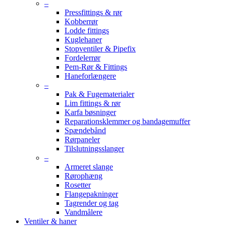
–
Pressfittings & rør
Kobberrør
Lodde fittings
Kuglehaner
Stopventiler & Pipefix
Fordelerrør
Pem-Rør & Fittings
Haneforlængere
–
Pak & Fugematerialer
Lim fittings & rør
Karfa bøsninger
Reparationsklemmer og bandagemuffer
Spændebånd
Rørpaneler
Tilslutningsslanger
–
Armeret slange
Rørophæng
Rosetter
Flangepakninger
Tagrender og tag
Vandmålere
Ventiler & haner