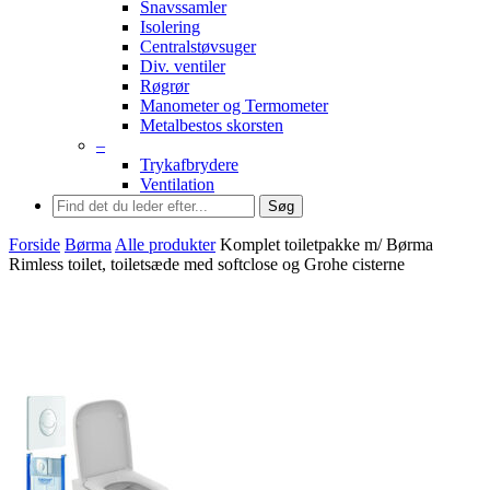
Snavssamler
Isolering
Centralstøvsuger
Div. ventiler
Røgrør
Manometer og Termometer
Metalbestos skorsten
–
Trykafbrydere
Ventilation
Søg
Forside
Børma
Alle produkter
Komplet toiletpakke m/ Børma
Rimless toilet, toiletsæde med softclose og Grohe cisterne