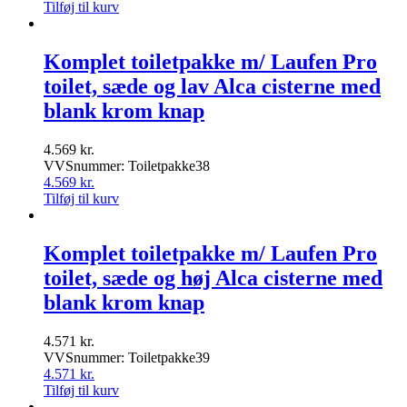
Tilføj til kurv
Komplet toiletpakke m/ Laufen Pro
toilet, sæde og lav Alca cisterne med
blank krom knap
4.569
kr.
VVSnummer: Toiletpakke38
4.569
kr.
Tilføj til kurv
Komplet toiletpakke m/ Laufen Pro
toilet, sæde og høj Alca cisterne med
blank krom knap
4.571
kr.
VVSnummer: Toiletpakke39
4.571
kr.
Tilføj til kurv