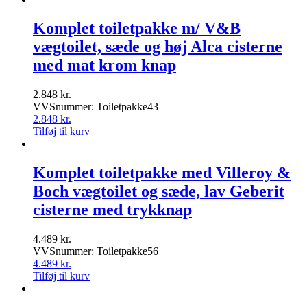
Komplet toiletpakke m/ V&B
vægtoilet, sæde og høj Alca cisterne
med mat krom knap
2.848
kr.
VVSnummer: Toiletpakke43
2.848
kr.
Tilføj til kurv
Komplet toiletpakke med Villeroy &
Boch vægtoilet og sæde, lav Geberit
cisterne med trykknap
4.489
kr.
VVSnummer: Toiletpakke56
4.489
kr.
Tilføj til kurv