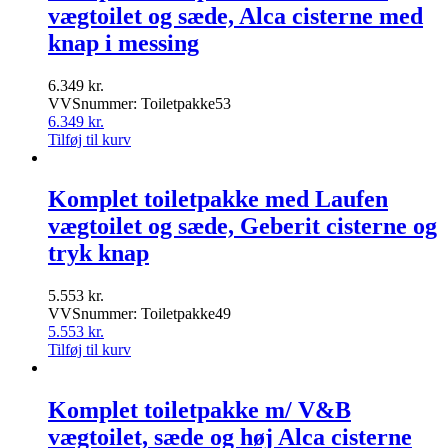
vægtoilet og sæde, Alca cisterne med
knap i messing
6.349
kr.
VVSnummer: Toiletpakke53
6.349
kr.
Tilføj til kurv
Komplet toiletpakke med Laufen
vægtoilet og sæde, Geberit cisterne og
tryk knap
5.553
kr.
VVSnummer: Toiletpakke49
5.553
kr.
Tilføj til kurv
Komplet toiletpakke m/ V&B
vægtoilet, sæde og høj Alca cisterne