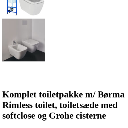
Komplet toiletpakke m/ Børma
Rimless toilet, toiletsæde med
softclose og Grohe cisterne