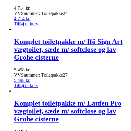
4.714
kr.
VVSnummer: Toiletpakke24
4.714
kr.
Tilføj til kurv
Komplet toiletpakke m/ Ifö Sign Art
vægtoilet, sæde m/ softclose og lav
Grohe cisterne
5.498
kr.
VVSnummer: Toiletpakke27
5.498
kr.
Tilføj til kurv
Komplet toiletpakke m/ Laufen Pro
vægtoilet, sæde m/ softclose og lav
Grohe cisterne