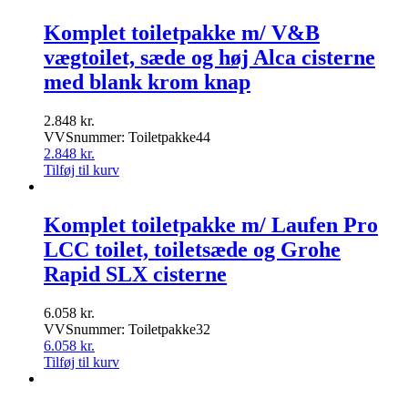
Komplet toiletpakke m/ V&B
vægtoilet, sæde og høj Alca cisterne
med blank krom knap
2.848
kr.
VVSnummer: Toiletpakke44
2.848
kr.
Tilføj til kurv
Komplet toiletpakke m/ Laufen Pro
LCC toilet, toiletsæde og Grohe
Rapid SLX cisterne
6.058
kr.
VVSnummer: Toiletpakke32
6.058
kr.
Tilføj til kurv