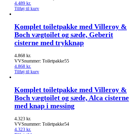
4.489
kr.
Tilføj til kurv
Komplet toiletpakke med Villeroy &
Boch vægtoilet og sæde, Geberit
cisterne med trykknap
4.868
kr.
VVSnummer: Toiletpakke55
4.868
kr.
Tilføj til kurv
Komplet toiletpakke med Villeroy &
Boch vægtoilet og sæde, Alca cisterne
med knap i messing
4.323
kr.
VVSnummer: Toiletpakke54
4.323
kr.