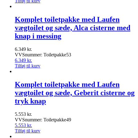
Tilføj til kurv
Komplet toiletpakke med Laufen
vægtoilet og sæde, Alca cisterne med
knap i messing
6.349
kr.
VVSnummer: Toiletpakke53
6.349
kr.
Tilføj til kurv
Komplet toiletpakke med Laufen
vægtoilet og sæde, Geberit cisterne og
tryk knap
5.553
kr.
VVSnummer: Toiletpakke49
5.553
kr.
Tilføj til kurv