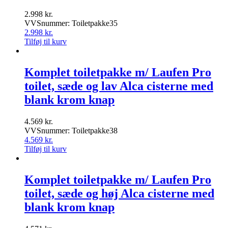
2.998
kr.
VVSnummer: Toiletpakke35
2.998
kr.
Tilføj til kurv
Komplet toiletpakke m/ Laufen Pro
toilet, sæde og lav Alca cisterne med
blank krom knap
4.569
kr.
VVSnummer: Toiletpakke38
4.569
kr.
Tilføj til kurv
Komplet toiletpakke m/ Laufen Pro
toilet, sæde og høj Alca cisterne med
blank krom knap