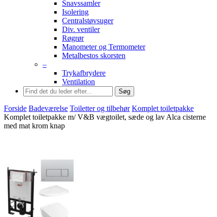
Snavssamler
Isolering
Centralstøvsuger
Div. ventiler
Røgrør
Manometer og Termometer
Metalbestos skorsten
–
Trykafbrydere
Ventilation
Søg
Forside
Badeværelse
Toiletter og tilbehør
Komplet toiletpakke
Komplet toiletpakke m/ V&B vægtoilet, sæde og lav Alca cisterne
med mat krom knap