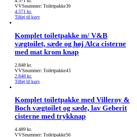
4.571
kr.
VVSnummer: Toiletpakke39
4.571
kr.
Tilføj til kurv
Komplet toiletpakke m/ V&B
vægtoilet, sæde og høj Alca cisterne
med mat krom knap
2.848
kr.
VVSnummer: Toiletpakke43
2.848
kr.
Tilføj til kurv
Komplet toiletpakke med Villeroy &
Boch vægtoilet og sæde, lav Geberit
cisterne med trykknap
4.489
kr.
VVSnummer: Toiletpakke56