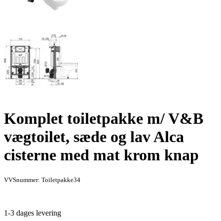
Komplet toiletpakke m/ V&B
vægtoilet, sæde og lav Alca
cisterne med mat krom knap
VVSnummer: Toiletpakke34
1-3 dages levering