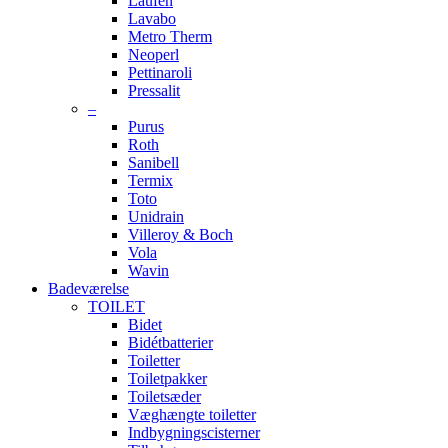
Laufen
Lavabo
Metro Therm
Neoperl
Pettinaroli
Pressalit
–
Purus
Roth
Sanibell
Termix
Toto
Unidrain
Villeroy & Boch
Vola
Wavin
Badeværelse
TOILET
Bidet
Bidétbatterier
Toiletter
Toiletpakker
Toiletsæder
Væghængte toiletter
Indbygningscisterner