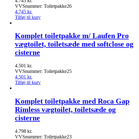
4.745
kr.
VVSnummer: Toiletpakke26
4.745
kr.
Tilføj til kurv
Komplet toiletpakke m/ Laufen Pro
vægtoilet, toiletsæde med softclose og
cisterne
4.501
kr.
VVSnummer: Toiletpakke25
4.501
kr.
Tilføj til kurv
Komplet toiletpakke med Roca Gap
Rimless vægtoilet, toiletsæde og
cisterne
4.798
kr.
VVSnummer: Toiletpakke23