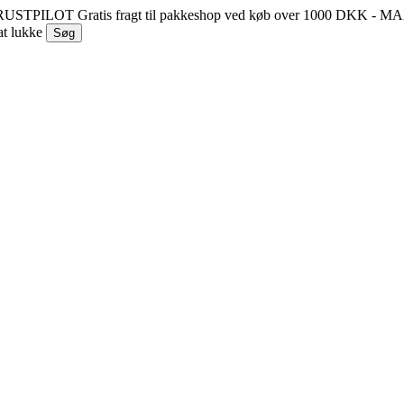
 TRUSTPILOT
Gratis fragt til pakkeshop ved køb over 1000 DKK - 
at lukke
Søg