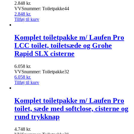
2.848
kr.
VVSnummer: Toiletpakke44
2.848
kr.
Tilføj til kurv
Komplet toiletpakke m/ Laufen Pro
LCC toilet, toiletsæde og Grohe
Rapid SLX cisterne
6.058
kr.
VVSnummer: Toiletpakke32
6.058
kr.
Tilføj til kurv
Komplet toiletpakke m/ Laufen Pro
toilet, sæde med softclose, cisterne og
rund trykknap
4.748
kr.