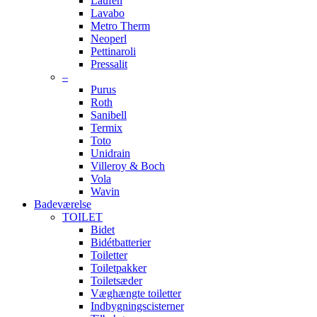
Laufen
Lavabo
Metro Therm
Neoperl
Pettinaroli
Pressalit
–
Purus
Roth
Sanibell
Termix
Toto
Unidrain
Villeroy & Boch
Vola
Wavin
Badeværelse
TOILET
Bidet
Bidétbatterier
Toiletter
Toiletpakker
Toiletsæder
Væghængte toiletter
Indbygningscisterner