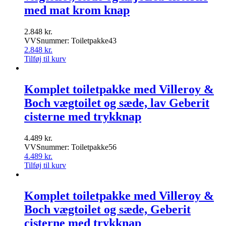
med mat krom knap
2.848
kr.
VVSnummer: Toiletpakke43
2.848
kr.
Tilføj til kurv
Komplet toiletpakke med Villeroy &
Boch vægtoilet og sæde, lav Geberit
cisterne med trykknap
4.489
kr.
VVSnummer: Toiletpakke56
4.489
kr.
Tilføj til kurv
Komplet toiletpakke med Villeroy &
Boch vægtoilet og sæde, Geberit
cisterne med trykknap