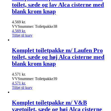
toilet, sæde og lav Alca cisterne med
blank krom knap
4.569
kr.
VVSnummer: Toiletpakke38
4.569
kr.
Tilføj til kurv
Komplet toiletpakke m/ Laufen Pro
toilet, sæde og høj Alca cisterne med
blank krom knap
4.571
kr.
VVSnummer: Toiletpakke39
4.571
kr.
Tilføj til kurv
Komplet toiletpakke m/ V&B
vægtoilet, sæde og høj Alca cisterne