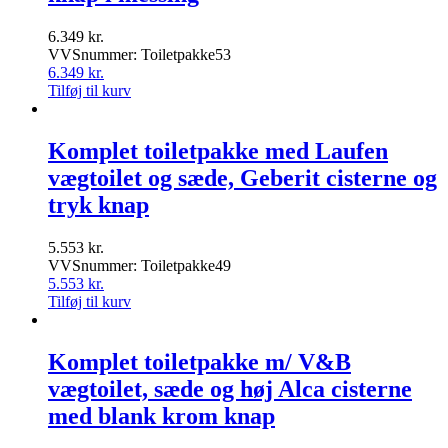
6.349
kr.
VVSnummer: Toiletpakke53
6.349
kr.
Tilføj til kurv
Komplet toiletpakke med Laufen
vægtoilet og sæde, Geberit cisterne og
tryk knap
5.553
kr.
VVSnummer: Toiletpakke49
5.553
kr.
Tilføj til kurv
Komplet toiletpakke m/ V&B
vægtoilet, sæde og høj Alca cisterne
med blank krom knap