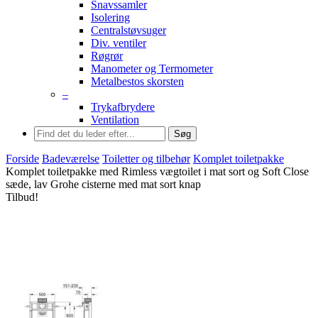
Snavssamler
Isolering
Centralstøvsuger
Div. ventiler
Røgrør
Manometer og Termometer
Metalbestos skorsten
–
Trykafbrydere
Ventilation
Søg
Forside
Badeværelse
Toiletter og tilbehør
Komplet toiletpakke
Komplet toiletpakke med Rimless vægtoilet i mat sort og Soft Close
sæde, lav Grohe cisterne med mat sort knap
Tilbud!