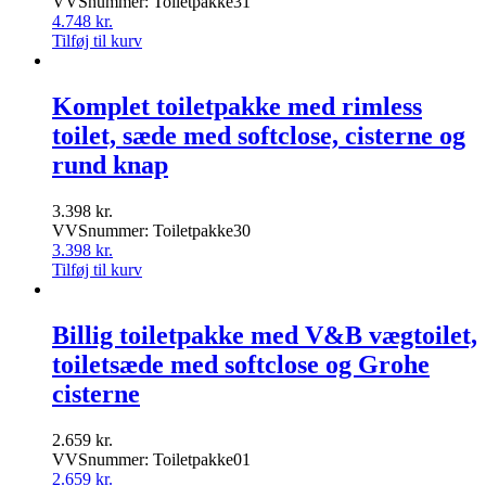
VVSnummer: Toiletpakke31
4.748
kr.
Tilføj til kurv
Komplet toiletpakke med rimless
toilet, sæde med softclose, cisterne og
rund knap
3.398
kr.
VVSnummer: Toiletpakke30
3.398
kr.
Tilføj til kurv
Billig toiletpakke med V&B vægtoilet,
toiletsæde med softclose og Grohe
cisterne
2.659
kr.
VVSnummer: Toiletpakke01
2.659
kr.