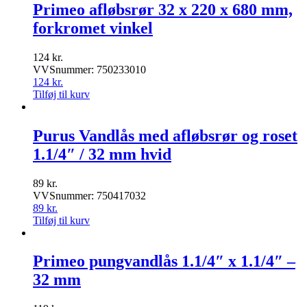
Primeo afløbsrør 32 x 220 x 680 mm,
forkromet vinkel
124
kr.
VVSnummer: 750233010
124
kr.
Tilføj til kurv
Purus Vandlås med afløbsrør og roset
1.1/4″ / 32 mm hvid
89
kr.
VVSnummer: 750417032
89
kr.
Tilføj til kurv
Primeo pungvandlås 1.1/4″ x 1.1/4″ –
32 mm