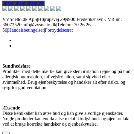
Share
Share
Share
Share
Pin
VVSnetto.dk ApS
|
Højrupsvej 29
|
9900 Frederikshavn
|
CVR nr.:
36072520
|
info@vvsnetto.dk
|
Telefon: 70 26 26
56
|
Handelsbetingelser
|
Fortrydelsesret
facebook
youtube
Sundhedsfare
Produkter med dette mærke kan give slem irritation i øjne og på hud,
allergisk hudreaktion, luftvejsirritation, samt sløvhed eller
svimmelhed. Brug øjenbeskyttelse og handsker alt efter risiko, og
sørg for god ventilation.
Ætsende
Disse kemikalier kan ætse hud og kan give alvorlige øjenskader.
Nogle produkter kan endda ætse metal. Undgå hud- og øjenkontakt
ved at bruge korrekte handsker og øjenbeskyttelse.