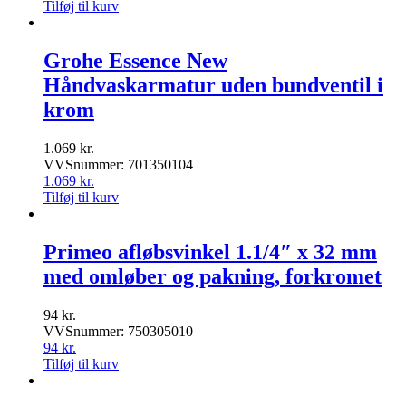
Tilføj til kurv
Grohe Essence New
Håndvaskarmatur uden bundventil i
krom
1.069
kr.
VVSnummer: 701350104
1.069
kr.
Tilføj til kurv
Primeo afløbsvinkel 1.1/4″ x 32 mm
med omløber og pakning, forkromet
94
kr.
VVSnummer: 750305010
94
kr.
Tilføj til kurv