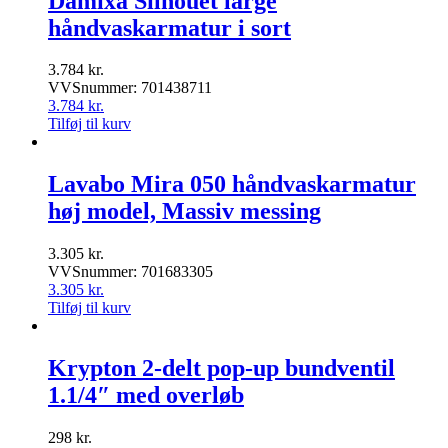
Damixa Silhouet large
håndvaskarmatur i sort
3.784
kr.
VVSnummer: 701438711
3.784
kr.
Tilføj til kurv
Lavabo Mira 050 håndvaskarmatur
høj model, Massiv messing
3.305
kr.
VVSnummer: 701683305
3.305
kr.
Tilføj til kurv
Krypton 2-delt pop-up bundventil
1.1/4″ med overløb
298
kr.