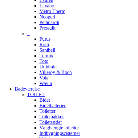
Laufen
Lavabo
Metro Therm
Neoperl
Pettinaroli
Pressalit
–
Purus
Roth
Sanibell
Termix
Toto
Unidrain
Villeroy & Boch
Vola
Wavin
Badeværelse
TOILET
Bidet
Bidétbatterier
Toiletter
Toiletpakker
Toiletsæder
Væghængte toiletter
Indbygningscisterner