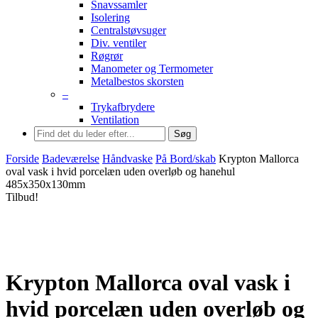
Snavssamler
Isolering
Centralstøvsuger
Div. ventiler
Røgrør
Manometer og Termometer
Metalbestos skorsten
–
Trykafbrydere
Ventilation
Søg
Forside
Badeværelse
Håndvaske
På Bord/skab
Krypton Mallorca
oval vask i hvid porcelæn uden overløb og hanehul
485x350x130mm
Tilbud!
Krypton Mallorca oval vask i
hvid porcelæn uden overløb og