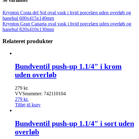
Se varianter
Krypton Costa del Sol oval vask i hvid porcelæn uden overløb og
hanehul 600x415x140mm
Krypton Gran Canaria oval vask i hvid porcelæn uden overløb og
hanehul 820x410x130mm
Relateret produkter
Bundventil push-up 1.1/4″ i krom
uden overløb
279
kr.
VVSnummer: 742110104
279
kr.
Tilføj til kurv
Bundventil push-up 1.1/4″ i sort uden
overløb