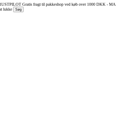
 TRUSTPILOT
Gratis fragt til pakkeshop ved køb over 1000 DKK - 
at lukke
Søg