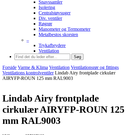
Snavssamler
Isolering
Centralstøvsuger
Div. ventiler
Røgrør
Manometer og Termometer
Metalbestos skorsten
–
Trykafbrydere
Ventilation
Søg
Forside
Varme & Klima
Ventilation
Ventilationsrør og fittings
Ventilations kontrolventiler
Lindab Airy frontplade cirkulær
AIRYFP-ROUN 125 mm RAL9003
Lindab Airy frontplade
cirkulær AIRYFP-ROUN 125
mm RAL9003