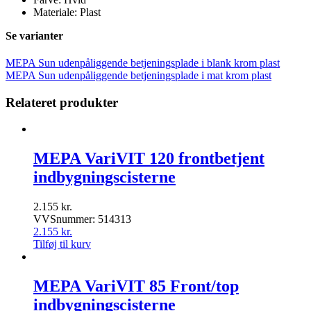
Materiale: Plast
Se varianter
MEPA Sun udenpåliggende betjeningsplade i blank krom plast
MEPA Sun udenpåliggende betjeningsplade i mat krom plast
Relateret produkter
MEPA VariVIT 120 frontbetjent
indbygningscisterne
2.155
kr.
VVSnummer: 514313
2.155
kr.
Tilføj til kurv
MEPA VariVIT 85 Front/top
indbygningscisterne