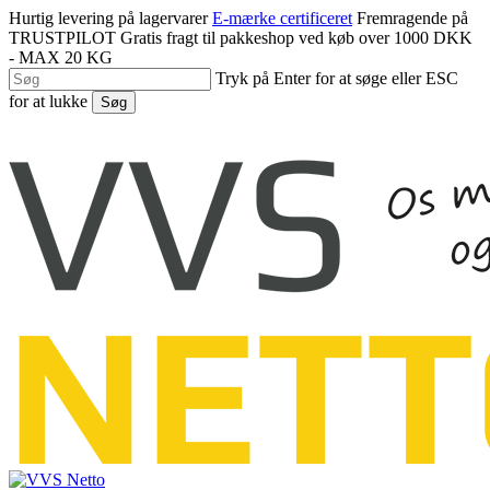
Spring
Hurtig levering på lagervarer
E-mærke certificeret
Fremragende på
til
TRUSTPILOT
Gratis fragt til pakkeshop ved køb over 1000 DKK
hovedindhold
- MAX 20 KG
Tryk på Enter for at søge eller ESC
for at lukke
Søg
Luk
søgning