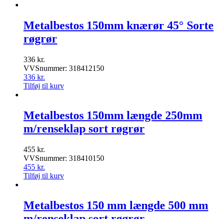
Metalbestos 150mm knærør 45° Sorte
røgrør
336
kr.
VVSnummer: 318412150
336
kr.
Tilføj til kurv
Metalbestos 150mm længde 250mm
m/renseklap sort røgrør
455
kr.
VVSnummer: 318410150
455
kr.
Tilføj til kurv
Metalbestos 150 mm længde 500 mm
m/renseklap sort røgrør