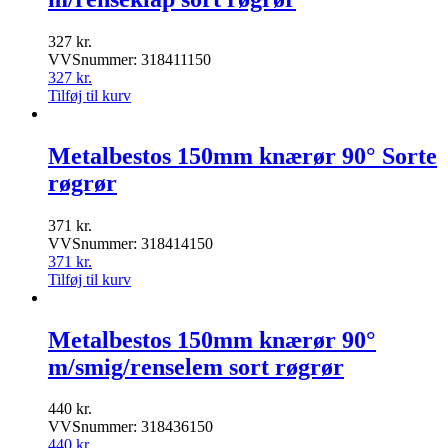
327
kr.
VVSnummer: 318411150
327
kr.
Tilføj til kurv
Metalbestos 150mm knærør 90° Sorte
røgrør
371
kr.
VVSnummer: 318414150
371
kr.
Tilføj til kurv
Metalbestos 150mm knærør 90°
m/smig/renselem sort røgrør
440
kr.
VVSnummer: 318436150
440
kr.