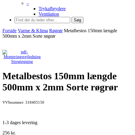
–
Trykafbrydere
Ventilation
Søg
Forside
Varme & Klima
Røgrør
Metalbestos 150mm længde
500mm x 2mm Sorte røgrør
Stregtegning
Metalbestos 150mm længde
500mm x 2mm Sorte røgrør
VVSnummer: 318405150
1-3 dages levering
256
kr.