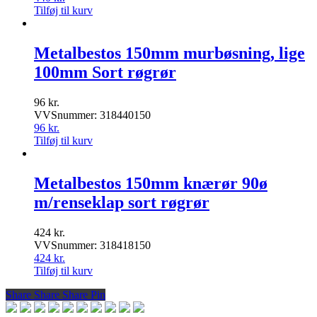
Tilføj til kurv
Metalbestos 150mm murbøsning, lige
100mm Sort røgrør
96
kr.
VVSnummer: 318440150
96
kr.
Tilføj til kurv
Metalbestos 150mm knærør 90ø
m/renseklap sort røgrør
424
kr.
VVSnummer: 318418150
424
kr.
Tilføj til kurv
Share
Share
Share
Share
Pin