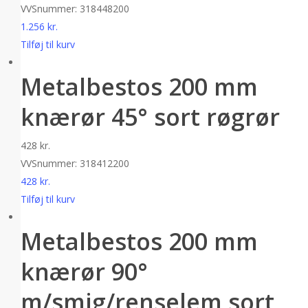
VVSnummer: 318448200
1.256
kr.
Tilføj til kurv
Metalbestos 200 mm
knærør 45° sort røgrør
428
kr.
VVSnummer: 318412200
428
kr.
Tilføj til kurv
Metalbestos 200 mm
knærør 90°
m/smig/renselem sort