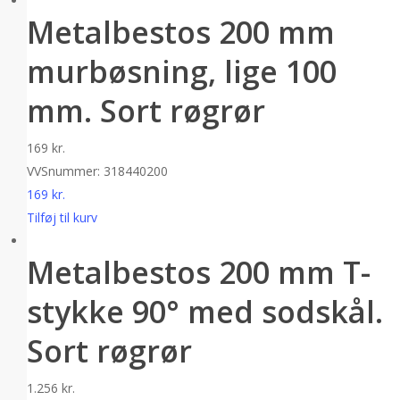
Metalbestos 200 mm
murbøsning, lige 100
mm. Sort røgrør
169
kr.
VVSnummer: 318440200
169
kr.
Tilføj til kurv
Metalbestos 200 mm T-
stykke 90° med sodskål.
Sort røgrør
1.256
kr.