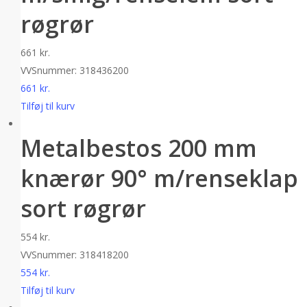
røgrør
661
kr.
VVSnummer: 318436200
661
kr.
Tilføj til kurv
Metalbestos 200 mm
knærør 90° m/renseklap
sort røgrør
554
kr.
VVSnummer: 318418200
554
kr.
Tilføj til kurv