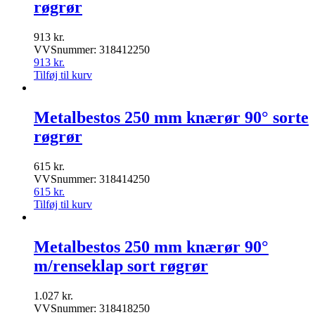
røgrør
913
kr.
VVSnummer: 318412250
913
kr.
Tilføj til kurv
Metalbestos 250 mm knærør 90° sorte
røgrør
615
kr.
VVSnummer: 318414250
615
kr.
Tilføj til kurv
Metalbestos 250 mm knærør 90°
m/renseklap sort røgrør
1.027
kr.
VVSnummer: 318418250