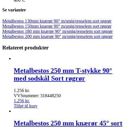
400°C
Se varianter
Metalbestos 130mm knærør 90° m/smig/renselem sort røgrør
Metalbestos 150mm knærør 90° m/smig/renselem sort røgrør
Metalbestos 180 mm knærør 90° m/smig/renselem sort røgrør
Metalbestos 200 mm knærør 90° m/smig/renselem sort røgrør
Relateret produkter
Metalbestos 250 mm T-stykke 90°
med sodskål Sort røgrør
1.256
kr.
VVSnummer: 318448250
1.256
kr.
Tilføj til kurv
Metalbestos 250 mm knærør 45° sort